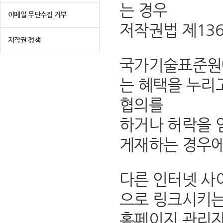
는 경우
이메일 무단수집 거부
저작권법 제13
저작권 정책
국가기술표준원에
는 혜택을 누리
협의를
하거나 허락을 
게재하는 경우에
다른 인터넷 사
으로 링크시키는
홈페이지 관리자