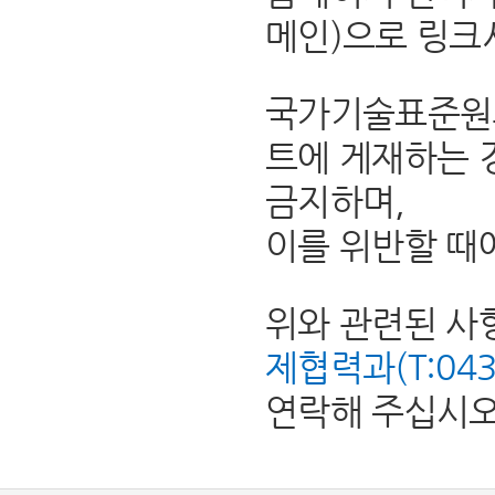
메인)으로 링크
국가기술표준원의
트에 게재하는 
금지하며,
이를 위반할 때
위와 관련된 사
제협력과(T:043-8
연락해 주십시오