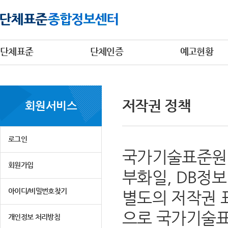
단체표준
단체인증
예고현황
저작권 정책
회원서비스
로그인
국가기술표준원 
회원가입
부화일, DB정
아이디/비밀번호찾기
별도의 저작권 
으로 국가기술표
개인정보 처리방침