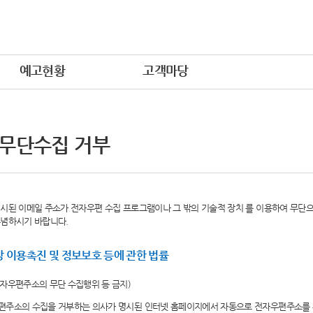
예고현황
고객마당
 무단수집 거부
시된 이메일 주소가 전자우편 수집 프로그램이나 그 밖의 기술적 장치 를 이용하여 무단
유념하시기 바랍니다.
 이용촉진 및 정보보호 등에 관한 법률
전자우편주소의 무단 수집행위 등 금지)
편주소의 수집을 거부하는 의사가 명시된 인터넷 홈페이지에서 자동으로 전자우편주소를 