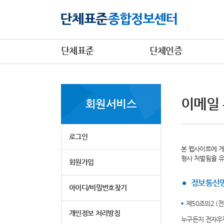
단체표준
단체인증
이메일
회원서비스
로그인
본 웹사이트에 게
형사 처벌됨을 
회원가입
정보통신망
아이디/비밀번호찾기
제50조의2 (
개인정보 처리방침
누구든지 전자우