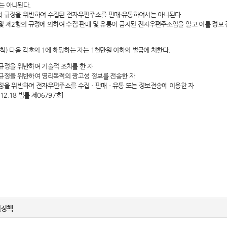
는 아니된다.
의 규정을 위반하여 수집된 전자우편주소를 판매·유통하여서는 아니된다.
및 제2항의 규정에 의하여 수집·판매 및 유통이 금지된 전자우편주소임을 알고 이를 정
벌칙) 다음 각호의 1에 해당하는 자는 1천만원 이하의 벌금에 처한다.
규정을 위반하여 기술적 조치를 한 자
규정을 위반하여 영리목적의 광고성 정보를 전송한 자
규정을 위반하여 전자우편주소를 수집ㆍ판매ㆍ유통 또는 정보전송에 이용한 자
12.18 법률 제06797호]
권정책