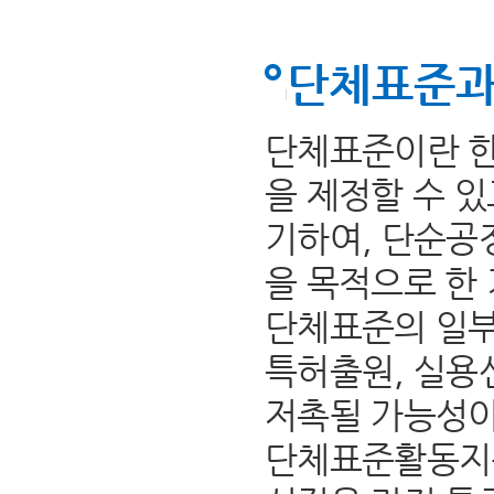
단체표준과
단체표준이란 한
을 제정할 수 
기하여, 단순공
을 목적으로 한
단체표준의 일부
특허출원, 실용
저촉될 가능성이
단체표준활동지