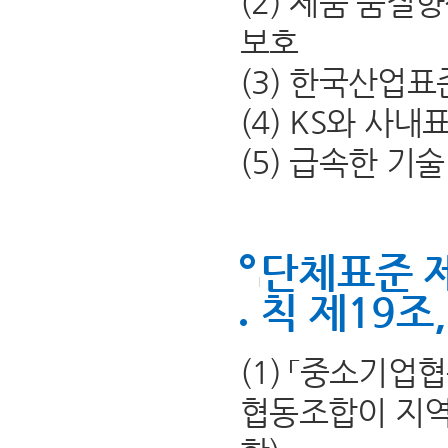
(2) 제품 품질
보호
(3) 한국산업표
(4) KS와 사
(5) 급속한 기
단체표준 
칙 제19조
(1) 「중소기
협동조합이 지