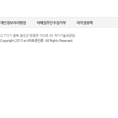
개인정보처리방침
이메일무단수집거부
저작권정책
(27737) 충북 음성군 맹동면 이수로 93 국가기술표준원
Copyright 2015 e나라표준인증. All Rights Reserved.