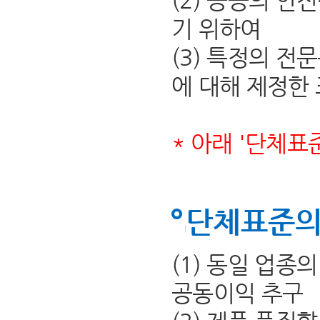
(2) 공공의 안
기 위하여
(3) 특정의 전
에 대해 제정한
* 아래 '단체표
단체표준의
(1) 동일 업종
공동이익 추구