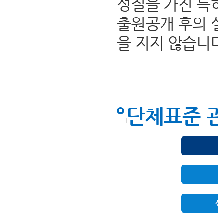
성질을 가진 특
출원공개 후의 
을 지지 않습니
단체표준 