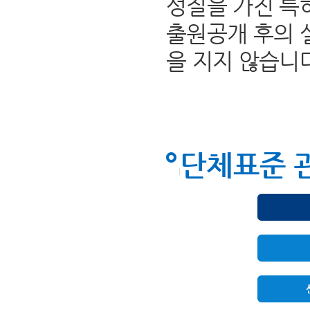
성질을 가진 특
출원공개 후의 
을 지지 않습니
단체표준 