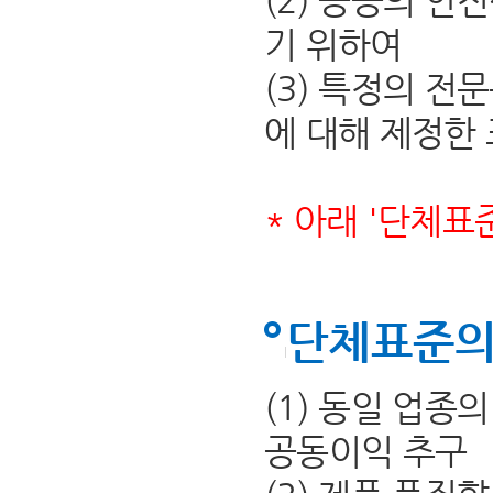
(2) 공공의 안
기 위하여
(3) 특정의 전
에 대해 제정한
* 아래 '단체표
단체표준의
(1) 동일 업종
공동이익 추구