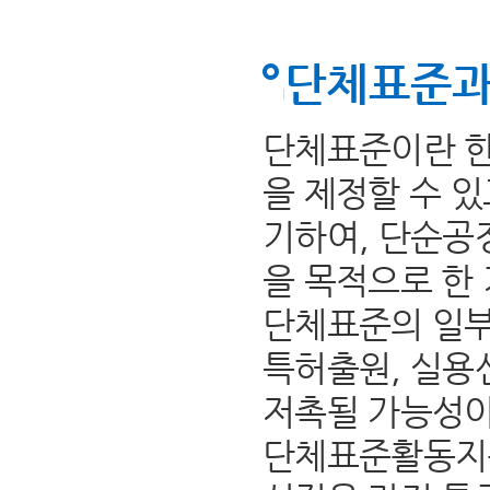
단체표준과
단체표준이란 한
을 제정할 수 
기하여, 단순공
을 목적으로 한
단체표준의 일부
특허출원, 실용
저촉될 가능성이
단체표준활동지