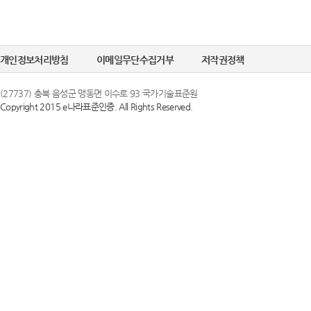
개인정보처리방침
이메일무단수집거부
저작권정책
(27737) 충북 음성군 맹동면 이수로 93 국가기술표준원
Copyright 2015 e나라표준인증. All Rights Reserved.