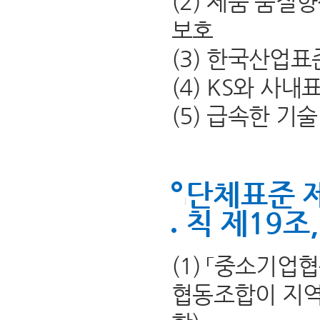
(2) 제품 품질
보호
(3) 한국산업표
(4) KS와 사
(5) 급속한 기
단체표준 
칙 제19조
(1) 「중소기
협동조합이 지