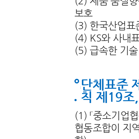
(2) 제품 품질
보호
(3) 한국산업표
(4) KS와 사
(5) 급속한 기
단체표준 
칙 제19조
(1) 「중소기
협동조합이 지