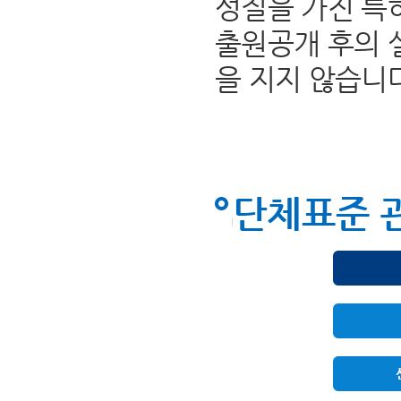
성질을 가진 특
출원공개 후의 
을 지지 않습니
단체표준 