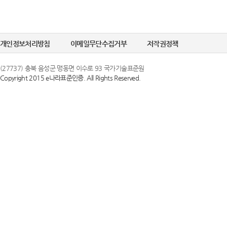
개인정보처리방침
이메일무단수집거부
저작권정책
(27737) 충북 음성군 맹동면 이수로 93 국가기술표준원
Copyright 2015 e나라표준인증. All Rights Reserved.