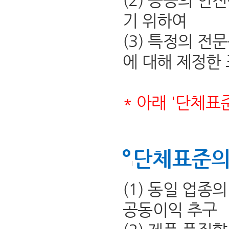
(2) 공공의 안
기 위하여
(3) 특정의 전
에 대해 제정한
* 아래 '단체표
단체표준의
(1) 동일 업종
공동이익 추구