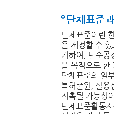
단체표준과
단체표준이란 한
을 제정할 수 
기하여, 단순공
을 목적으로 한
단체표준의 일부
특허출원, 실용
저촉될 가능성이
단체표준활동지