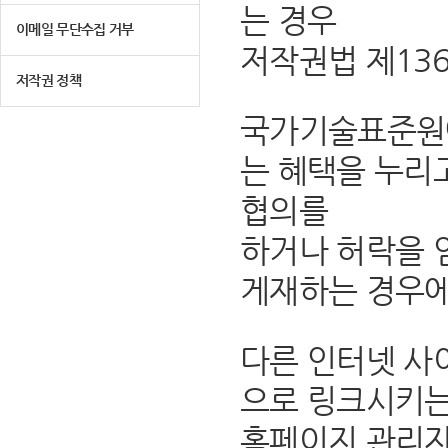
는 경우
이메일 무단수집 거부
저작권법 제13
저작권 정책
국가기술표준원에
는 혜택을 누리
협의를
하거나 허락을 
게재하는 경우에
다른 인터넷 사
으로 링크시키는
홈페이지 관리자