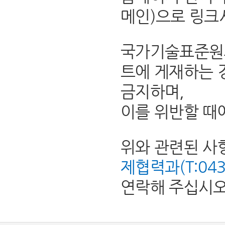
메인)으로 링크
국가기술표준원의
트에 게재하는 
금지하며,
이를 위반할 때
위와 관련된 사
제협력과(T:043-8
연락해 주십시오