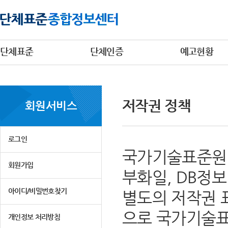
단체표준
단체인증
예고현황
저작권 정책
회원서비스
로그인
국가기술표준원 
회원가입
부화일, DB정
아이디/비밀번호찾기
별도의 저작권 
으로 국가기술표
개인정보 처리방침