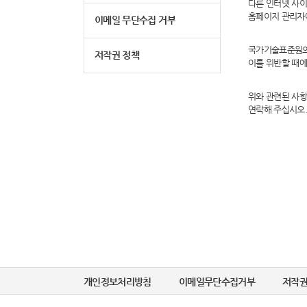
다른 인터넷 사
홈페이지 관리자
이메일 무단수집 거부
국가기술표준원의 
저작권 정책
이를 위반할 때에
위와 관련된 사
연락해 주십시오
개인정보처리방침
이메일무단수집거부
저작