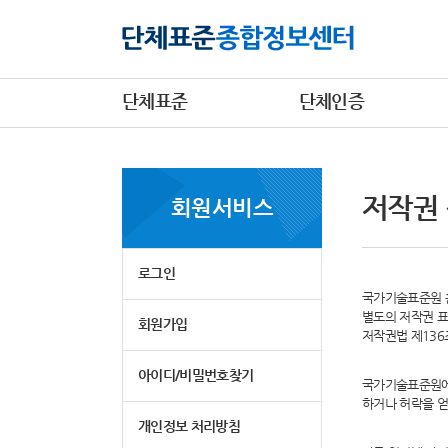
단체표준
단체인증
저작권
회원서비스
로그인
국가기술표준원 홈
별도의 저작권 표
회원가입
저작권법 제13
아이디/비밀번호찾기
국가기술표준원에
하거나 허락을 얻
개인정보 처리방침