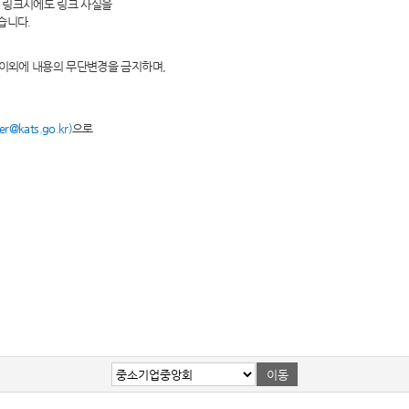
 링크시에도 링크 사실을
습니다.
 이외에 내용의 무단변경을 금지하며,
@kats.go.kr)
으로