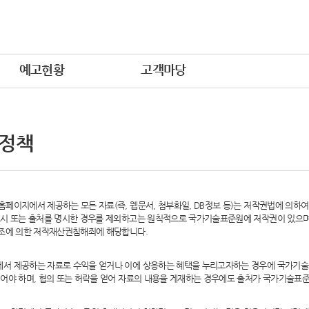
예고현황
고객마당
 정책
페이지에서 제공하는 모든 자료(즉, 웹문서, 첨부화일, DB정보 등)는 저작권법에 의하
시 또는 출처를 명시한 경우를 제외하고는 원칙적으로 국가기술표준원에 저작권이 있으며,
6조에 의한 저작재산권침해죄에 해당합니다.
서 제공하는 자료로 수익을 얻거나 이에 상응하는 혜택을 누리고자하는 경우에 국가기술
어야 하며, 협의 또는 허락을 얻어 자료의 내용을 게재하는 경우에도 출처가 국가기술표