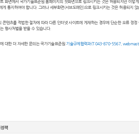
이트 화면에서 국가기술표준원 홈페이지의 첫화면으로 링크시키는 것은 허용되지만 이렇게
에게 통지하여야 합니다. 그러나 세부화면(서브도메인)으로 링크시키는 것은 허용되지 않
콘텐츠를 적법한 절차에 따라 다른 인터넷 사이트에 게재하는 경우에 단순한 오류 정정
는 형사처벌을 받을 수 있습니다.
항에 대한 더 자세한 문의는 국가기술표준원
기술규제협력과(T:043-870-5567, webmaster
.
권정책