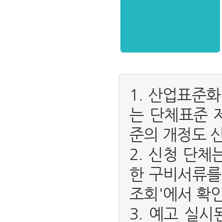
1. 산업표준
는 단체표준 
준의 개정도 
2. 신청 단
한 구비서류를
조회'에서 확인
3. 예고 실시