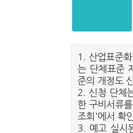
1. 산업표준
는 단체표준 
준의 개정도 
2. 신청 단
한 구비서류를
조회'에서 확인
3. 예고 실시