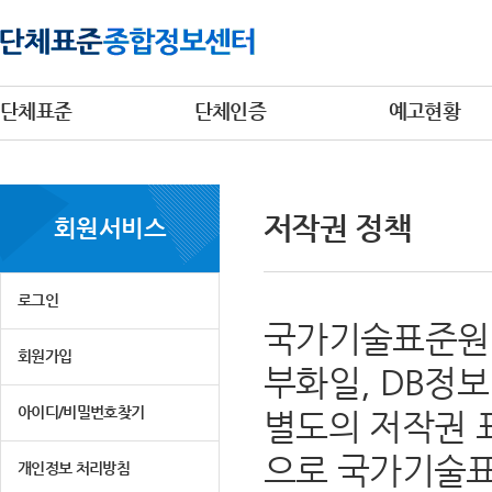
단체표준
단체인증
예고현황
저작권 정책
회원서비스
로그인
국가기술표준원 
회원가입
부화일, DB정
아이디/비밀번호찾기
별도의 저작권 
으로 국가기술표
개인정보 처리방침