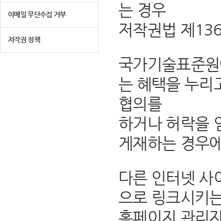
는 경우
이메일 무단수집 거부
저작권법 제13
저작권 정책
국가기술표준원에
는 혜택을 누리
협의를
하거나 허락을 
게재하는 경우에
다른 인터넷 사
으로 링크시키는
홈페이지 관리자