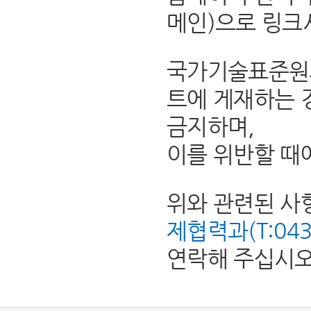
메인)으로 링크
국가기술표준원의
트에 게재하는 
금지하며,
이를 위반할 때
위와 관련된 사
제협력과(T:043-8
연락해 주십시오