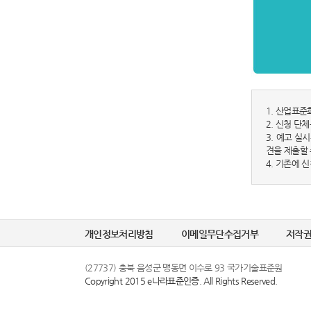
1. 산업표준
2. 신청 단
3. 예고 실
견을 제출할 
4. 기존에 
개인정보처리방침
이메일무단수집거부
저작
(27737) 충북 음성군 맹동면 이수로 93 국가기술표준원
Copyright 2015 e나라표준인증. All Rights Reserved.