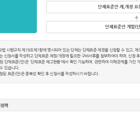
화법 시행규칙 제19조제1항에 명시되어 있는 단체는 단체표준 제정을 신청할 수 있고, 제
체는 신청서를 작성하고 단체표준 제정/개정에 필요한 구비서류를 첨부하여야 하며, 신청 후
시된 단체표준(안)은 '단체표준 예고현황'에서 확인 가능하며, 관련하여 이해관계를 가진
수 있습니다.
신청된 표준(안)은 중복성 확인 후 신청서를 작성하시기 바랍니다.
권정책