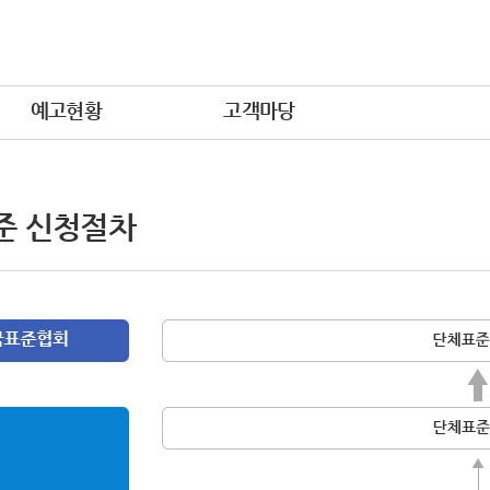
예고현황
고객마당
준 신청절차