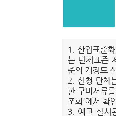
1. 산업표준
는 단체표준 
준의 개정도 
2. 신청 단
한 구비서류를
조회'에서 확인
3. 예고 실시