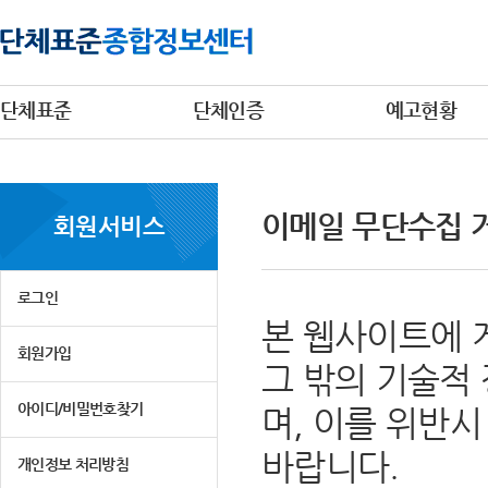
단체표준
단체인증
예고현황
이메일 무단수집 
회원서비스
로그인
본 웹사이트에 
회원가입
그 밖의 기술적
아이디/비밀번호찾기
며, 이를 위반
바랍니다.
개인정보 처리방침