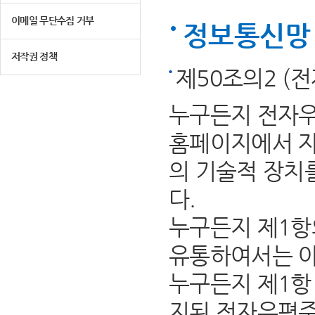
이메일 무단수집 거부
정보통신망 
저작권 정책
제50조의2 (
누구든지 전자우
홈페이지에서 자
의 기술적 장치
다.
누구든지 제1항
유통하여서는 아
누구든지 제1항 
지된 전자우편주