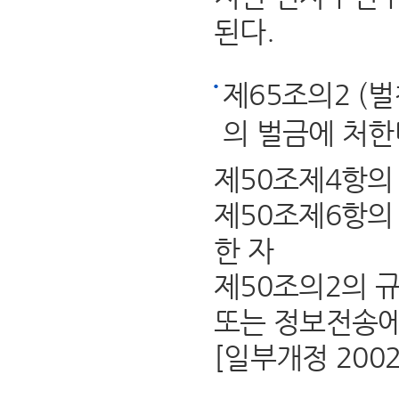
된다.
제65조의2 (
의 벌금에 처한
제50조제4항의
제50조제6항의
한 자
제50조의2의 
또는 정보전송에
[일부개정 2002