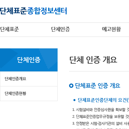
단체표준
단체인증
예고현황
단체 인증 개요
단체인증
단체인증개요
단체표준 인증 개요
단체인증현황