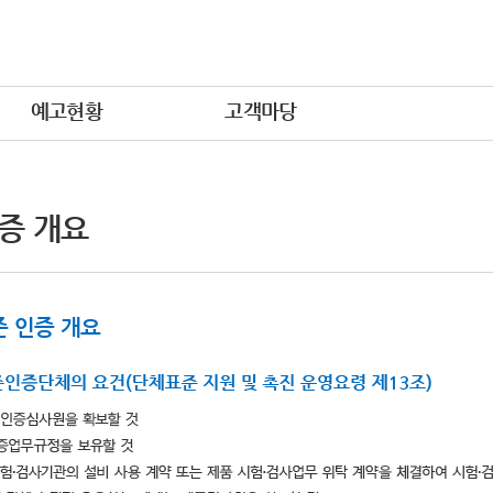
예고현황
고객마당
증 개요
 인증 개요