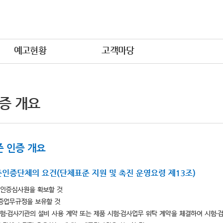
예고현황
고객마당
증 개요
 인증 개요