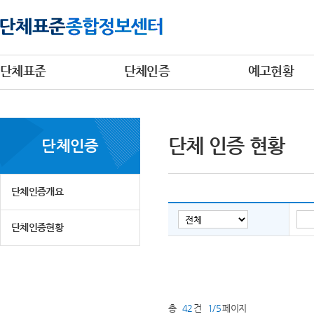
단체표준
단체인증
예고현황
단체 인증 현황
단체인증
단체인증개요
단체인증현황
총
42
건
1/5
페이지