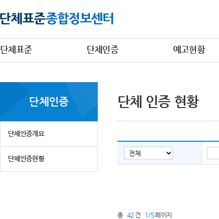
단체표준
단체인증
예고현황
단체 인증 현황
단체인증
단체인증개요
단체인증현황
총
42
건
1/5
페이지