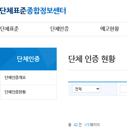
단체표준
단체인증
예고현황
단체 인증 현황
단체인증
단체인증개요
단체인증현황
총
42
건
1/5
페이지