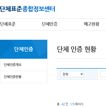
단체표준
단체인증
예고현황
단체 인증 현황
단체인증
단체인증개요
단체인증현황
총
42
건
1/5
페이지