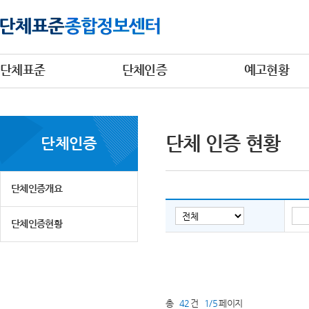
단체표준
단체인증
예고현황
단체 인증 현황
단체인증
단체인증개요
단체인증현황
총
42
건
1/5
페이지