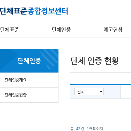
단체표준
단체인증
예고현황
단체 인증 현황
단체인증
단체인증개요
단체인증현황
총
42
건
1/5
페이지