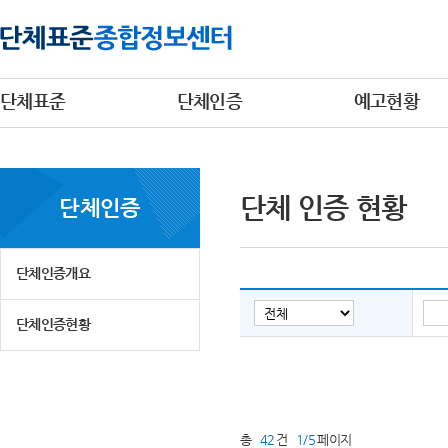
단체표준
단체인증
예고현황
단체 인증 현황
단체인증
단체인증개요
단체인증현황
총
42
건
1/5
페이지