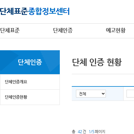
단체표준
단체인증
예고현황
단체 인증 현황
단체인증
단체인증개요
단체인증현황
총
42
건
1/5
페이지