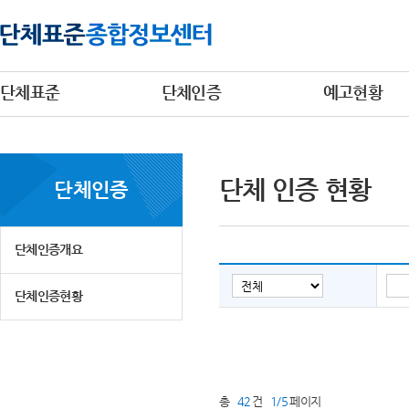
단체표준
단체인증
예고현황
단체 인증 현황
단체인증
단체인증개요
단체인증현황
총
42
건
1/5
페이지