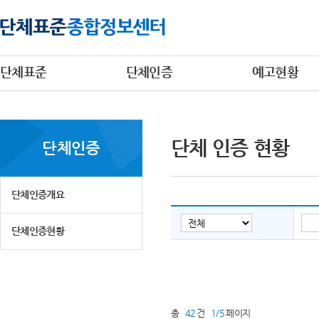
단체표준
단체인증
예고현황
단체 인증 현황
단체인증
단체인증개요
단체인증현황
총
42
건
1/5
페이지