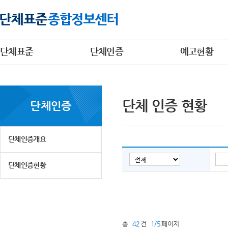
단체표준
단체인증
예고현황
단체 인증 현황
단체인증
단체인증개요
단체인증현황
총
42
건
1/5
페이지