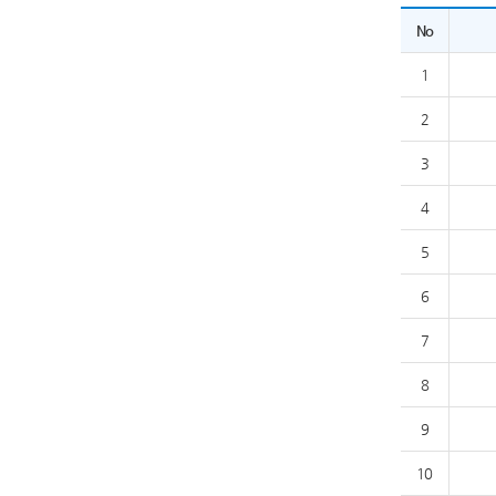
No
1
2
3
4
5
6
7
8
9
10