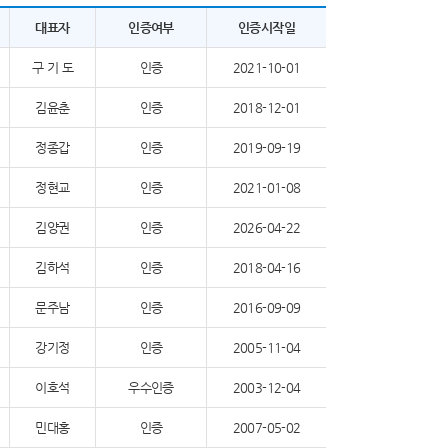
대표자
인증여부
인증시작일
구 기 도
인증
2021-10-01
김윤춘
인증
2018-12-01
정종갑
인증
2019-09-19
정현교
인증
2021-01-08
김양권
인증
2026-04-22
김하석
인증
2018-04-16
문주남
인증
2016-09-09
강기정
인증
2005-11-04
이호석
우수인증
2003-12-04
민대홍
인증
2007-05-02