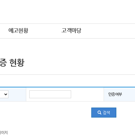
예고현황
고객마당
증 현황
인증여부
페이지