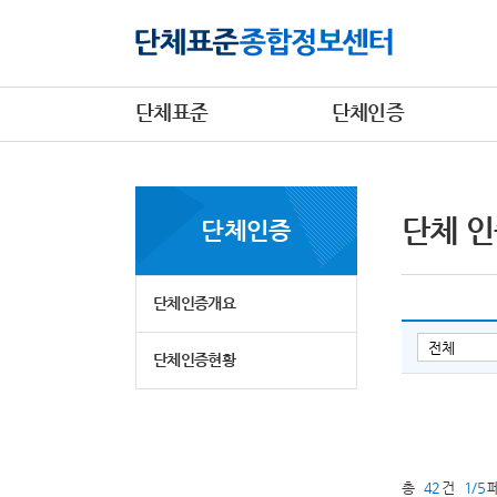
단체표준
단체인증
단체 인
단체인증
단체인증개요
단체인증현황
총
42
건
1/5