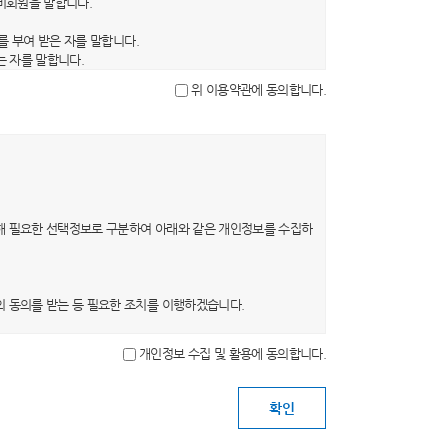
 비회원을 말합니다.
를 부여 받은 자를 말합니다.
는 자를 말합니다.
을 말합니다.
위 이용약관에 동의합니다.
문자, 숫자 및 특수문자의 조합을 말합니다.
, 약관의 내용은 이용자가 연결화면을 통하여 볼 수 있도록 할
의 초기화면 또는 초기화면과의 연결화면에 그 적용일자 7일 이
0일 이상의 사전 유예기간을 두고 공지합니다. 이 경우 당 사
해 필요한 선택정보로 구분하여 아래와 같은 개인정보를 수집하
 의사표시를 하지 않는 경우 회원이 개정약관에 동의한 것으로
는 개정약관에 동의한 것으로 봅니다. 회원이 개정약관에 동의
의 동의를 받는 등 필요한 조치를 이행하겠습니다.
개인정보 수집 및 활용에 동의합니다.
목적이 변경될 경우 별도의 동의를 받는 등 필요한 조치를 이
 탈퇴를 요청하는 경우 해당 이용자의 개인정보는 지체 없이