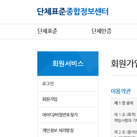
단체표준
단체인증
회원가
회원서비스
로그인
이용약관
회원가입
제 1 장 총칙
아이디/비밀번호찾기
제 1 조 (목
책임사항과 기
개인정보 처리방침
제 2 조 (용어