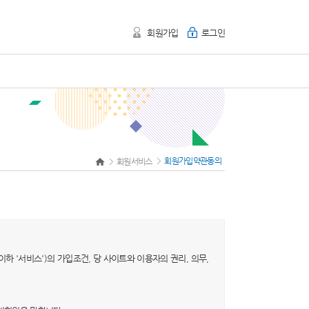
회원가입
로그인
회원가입약관동의
회원서비스
이하 '서비스')의 가입조건, 당 사이트와 이용자의 권리, 의무,