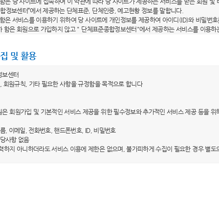
라 함은 당 사이트에 접속하여 이 약관에 따라 당 사이트가 제공하는 서비스를 받는 회원 및
종합정보센터”에서 제공하는 단체표준, 단체인증, 예고현황 정보를 말합니다.
라 함은 서비스를 이용하기 위하여 당 사이트에 개인정보를 제공하여 아이디(ID)와 비밀번호
이하 함은 회원으로 가입하지 않고 " 단체표준종합정보센터"에서 제공하는 서비스를 이용하
이디(ID)"라 함은 회원의 식별 및 서비스 이용을 위하여 자신이 선정한 문자 및 숫자의 조합
"라 함은 회원이 자신의 개인정보 및 직접 작성한 비공개 콘텐츠의 보호를 위하여 선정한 
집 및 활용
용약관의 효력 및 변경)
정보센터
는 이 약관의 내용을 회원이 알 수 있도록 당 사이트의 초기 서비스화면에 게시합니다. 다만
, 회원규칙, 기타 필요한 사항을 규정함을 목적으로 합니다
는 이 약관을 개정할 경우에 적용일자 및 개정사유를 명시하여 현행 약관과 함께 당 사이트
 전일까지 공지합니다. 다만, 회원에게 불리하게 약관내용을 변경하는 경우에는 최소한 3
은 회원가입 및 기본적인 서비스 제공을 위한 필수정보와 추가적인 서비스 제공 등을 위
 내용과 개정 후 내용을 명확하게 비교하여 이용자가 알기 쉽도록 표시합니다.
가 전항에 따라 개정약관을 공지하면서 “개정일자 적용 이전까지 회원이 명시적으로 거부의
이름, 이메일, 전화번호, 핸드폰번호, ID, 비밀번호
 취지를 명확하게 공지하였음에도 회원이 명시적으로 거부의 의사표시를 하지 않은 경우에
 해당사항 없음
 당 사이트 이용계약을 해지할 수 있습니다.
력하지 아니하더라도 서비스 이용에 제한은 없으며, 불가피하게 수집이 필요한 경우 별도
외 준칙)
 수집ㆍ이용목적
 당 사이트가 제공하는 서비스에 관한 이용안내와 함께 적용됩니다.
은 수집한 개인정보를 홈페이지 서비스 제공을 위한 회원관리 목적으로만 이용하며, 이용
 명시되지 아니한 사항은 관계법령의 규정이 적용됩니다.
계약의 체결
 보유ㆍ이용기간
은 이용자의 개인정보를 회원 탈퇴 시까지만 제한적으로 이용하고 있으며, 이용자가 회원
계약의 성립 등)