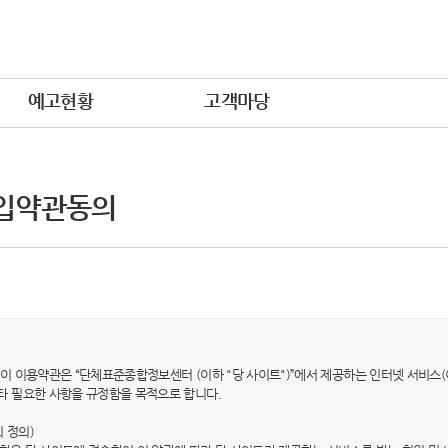
예고현황
고객마당
입약관동의
적) 이 이용약관은 “단체표준종합정보센터 (이하 "당 사이트")”에서 제공하는 인터넷 서비스(
타 필요한 사항을 규정함을 목적으로 합니다.
의 정의)