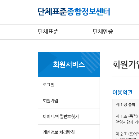
단체표준
단체인증
회원가
회원서비스
로그인
이용약관
회원가입
제 1 장 총칙
아이디/비밀번호찾기
제 1 조 (목
책임사항과 기
개인정보 처리방침
제 2 조 (용어