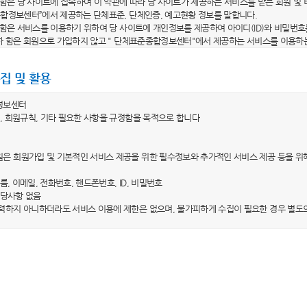
라 함은 당 사이트에 접속하여 이 약관에 따라 당 사이트가 제공하는 서비스를 받는 회원 및
종합정보센터”에서 제공하는 단체표준, 단체인증, 예고현황 정보를 말합니다.
라 함은 서비스를 이용하기 위하여 당 사이트에 개인정보를 제공하여 아이디(ID)와 비밀번호
이하 함은 회원으로 가입하지 않고 " 단체표준종합정보센터"에서 제공하는 서비스를 이용하
이디(ID)"라 함은 회원의 식별 및 서비스 이용을 위하여 자신이 선정한 문자 및 숫자의 조합
"라 함은 회원이 자신의 개인정보 및 직접 작성한 비공개 콘텐츠의 보호를 위하여 선정한 
집 및 활용
용약관의 효력 및 변경)
정보센터
는 이 약관의 내용을 회원이 알 수 있도록 당 사이트의 초기 서비스화면에 게시합니다. 다만
, 회원규칙, 기타 필요한 사항을 규정함을 목적으로 합니다
는 이 약관을 개정할 경우에 적용일자 및 개정사유를 명시하여 현행 약관과 함께 당 사이트
 전일까지 공지합니다. 다만, 회원에게 불리하게 약관내용을 변경하는 경우에는 최소한 3
은 회원가입 및 기본적인 서비스 제공을 위한 필수정보와 추가적인 서비스 제공 등을 위
 내용과 개정 후 내용을 명확하게 비교하여 이용자가 알기 쉽도록 표시합니다.
가 전항에 따라 개정약관을 공지하면서 “개정일자 적용 이전까지 회원이 명시적으로 거부의
이름, 이메일, 전화번호, 핸드폰번호, ID, 비밀번호
 취지를 명확하게 공지하였음에도 회원이 명시적으로 거부의 의사표시를 하지 않은 경우에
 해당사항 없음
 당 사이트 이용계약을 해지할 수 있습니다.
력하지 아니하더라도 서비스 이용에 제한은 없으며, 불가피하게 수집이 필요한 경우 별도
외 준칙)
 수집ㆍ이용목적
 당 사이트가 제공하는 서비스에 관한 이용안내와 함께 적용됩니다.
은 수집한 개인정보를 홈페이지 서비스 제공을 위한 회원관리 목적으로만 이용하며, 이용
 명시되지 아니한 사항은 관계법령의 규정이 적용됩니다.
계약의 체결
 보유ㆍ이용기간
은 이용자의 개인정보를 회원 탈퇴 시까지만 제한적으로 이용하고 있으며, 이용자가 회원
계약의 성립 등)