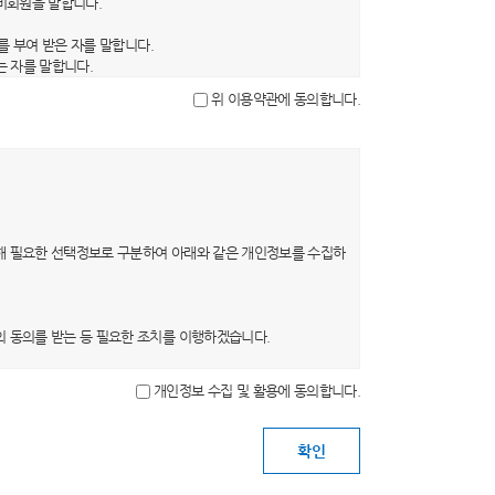
 비회원을 말합니다.
를 부여 받은 자를 말합니다.
는 자를 말합니다.
을 말합니다.
위 이용약관에 동의합니다.
문자, 숫자 및 특수문자의 조합을 말합니다.
, 약관의 내용은 이용자가 연결화면을 통하여 볼 수 있도록 할
의 초기화면 또는 초기화면과의 연결화면에 그 적용일자 7일 이
0일 이상의 사전 유예기간을 두고 공지합니다. 이 경우 당 사
해 필요한 선택정보로 구분하여 아래와 같은 개인정보를 수집하
 의사표시를 하지 않는 경우 회원이 개정약관에 동의한 것으로
는 개정약관에 동의한 것으로 봅니다. 회원이 개정약관에 동의
의 동의를 받는 등 필요한 조치를 이행하겠습니다.
개인정보 수집 및 활용에 동의합니다.
목적이 변경될 경우 별도의 동의를 받는 등 필요한 조치를 이
 탈퇴를 요청하는 경우 해당 이용자의 개인정보는 지체 없이