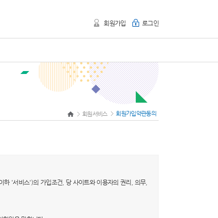
회원가입
로그인
회원가입약관동의
회원서비스
이하 '서비스')의 가입조건, 당 사이트와 이용자의 권리, 의무,