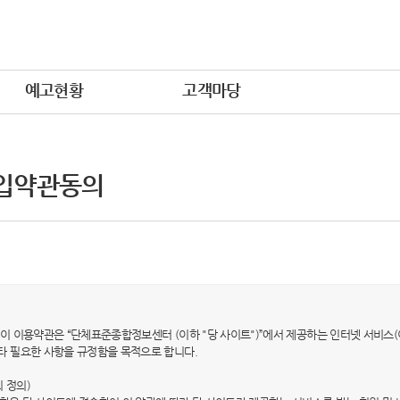
예고현황
고객마당
입약관동의
적) 이 이용약관은 “단체표준종합정보센터 (이하 "당 사이트")”에서 제공하는 인터넷 서비스(
타 필요한 사항을 규정함을 목적으로 합니다.
의 정의)