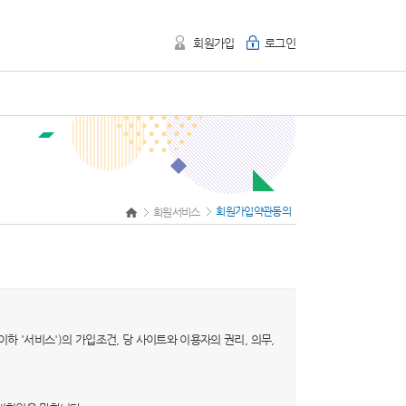
회원가입
로그인
회원가입약관동의
회원서비스
이하 '서비스')의 가입조건, 당 사이트와 이용자의 권리, 의무,