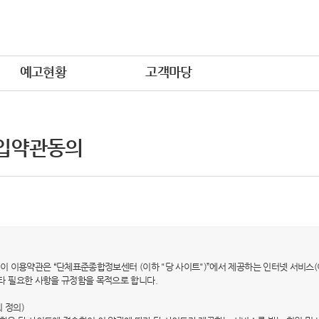
예고현황
고객마당
입약관동의
적) 이 이용약관은 “단체표준종합정보센터 (이하 "당 사이트")”에서 제공하는 인터넷 서비스(
타 필요한 사항을 규정함을 목적으로 합니다.
의 정의)