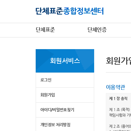
단체표준
단체인증
회원가
회원서비스
로그인
이용약관
회원가입
제 1 장 총칙
아이디/비밀번호찾기
제 1 조 (목
책임사항과 기
개인정보 처리방침
제 2 조 (용어