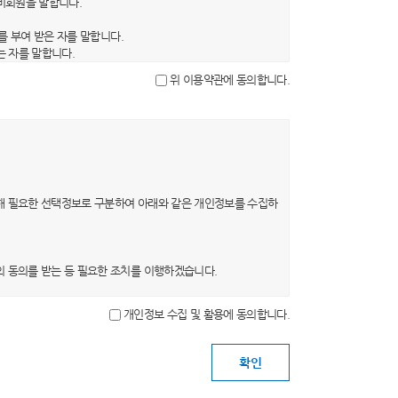
 비회원을 말합니다.
를 부여 받은 자를 말합니다.
는 자를 말합니다.
을 말합니다.
위 이용약관에 동의합니다.
문자, 숫자 및 특수문자의 조합을 말합니다.
, 약관의 내용은 이용자가 연결화면을 통하여 볼 수 있도록 할
의 초기화면 또는 초기화면과의 연결화면에 그 적용일자 7일 이
0일 이상의 사전 유예기간을 두고 공지합니다. 이 경우 당 사
해 필요한 선택정보로 구분하여 아래와 같은 개인정보를 수집하
 의사표시를 하지 않는 경우 회원이 개정약관에 동의한 것으로
는 개정약관에 동의한 것으로 봅니다. 회원이 개정약관에 동의
의 동의를 받는 등 필요한 조치를 이행하겠습니다.
개인정보 수집 및 활용에 동의합니다.
목적이 변경될 경우 별도의 동의를 받는 등 필요한 조치를 이
 탈퇴를 요청하는 경우 해당 이용자의 개인정보는 지체 없이