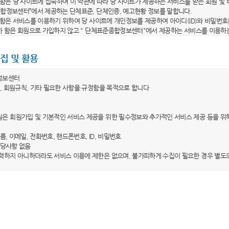
라 함은 당 사이트에 접속하여 이 약관에 따라 당 사이트가 제공하는 서비스를 받는 회원 및
종합정보센터”에서 제공하는 단체표준, 단체인증, 예고현황 정보를 말합니다.
라 함은 서비스를 이용하기 위하여 당 사이트에 개인정보를 제공하여 아이디(ID)와 비밀번호
이하 함은 회원으로 가입하지 않고 " 단체표준종합정보센터"에서 제공하는 서비스를 이용하
이디(ID)"라 함은 회원의 식별 및 서비스 이용을 위하여 자신이 선정한 문자 및 숫자의 조합
"라 함은 회원이 자신의 개인정보 및 직접 작성한 비공개 콘텐츠의 보호를 위하여 선정한 
집 및 활용
용약관의 효력 및 변경)
정보센터
는 이 약관의 내용을 회원이 알 수 있도록 당 사이트의 초기 서비스화면에 게시합니다. 다만
, 회원규칙, 기타 필요한 사항을 규정함을 목적으로 합니다
는 이 약관을 개정할 경우에 적용일자 및 개정사유를 명시하여 현행 약관과 함께 당 사이트
 전일까지 공지합니다. 다만, 회원에게 불리하게 약관내용을 변경하는 경우에는 최소한 3
은 회원가입 및 기본적인 서비스 제공을 위한 필수정보와 추가적인 서비스 제공 등을 위
 내용과 개정 후 내용을 명확하게 비교하여 이용자가 알기 쉽도록 표시합니다.
가 전항에 따라 개정약관을 공지하면서 “개정일자 적용 이전까지 회원이 명시적으로 거부의
이름, 이메일, 전화번호, 핸드폰번호, ID, 비밀번호
 취지를 명확하게 공지하였음에도 회원이 명시적으로 거부의 의사표시를 하지 않은 경우에
 해당사항 없음
 당 사이트 이용계약을 해지할 수 있습니다.
력하지 아니하더라도 서비스 이용에 제한은 없으며, 불가피하게 수집이 필요한 경우 별도
외 준칙)
 수집ㆍ이용목적
 당 사이트가 제공하는 서비스에 관한 이용안내와 함께 적용됩니다.
은 수집한 개인정보를 홈페이지 서비스 제공을 위한 회원관리 목적으로만 이용하며, 이용
 명시되지 아니한 사항은 관계법령의 규정이 적용됩니다.
계약의 체결
 보유ㆍ이용기간
은 이용자의 개인정보를 회원 탈퇴 시까지만 제한적으로 이용하고 있으며, 이용자가 회원
계약의 성립 등)